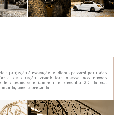
e a projeção à execução, o cliente passará por todas
fases de direção visual: terá acesso aos nossos
enhos técnicos e também ao desenho 3D da sua
omenda, caso o pretenda.