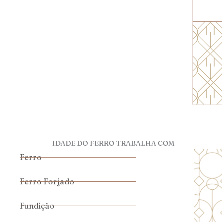
IDADE DO FERRO TRABALHA COM
Ferro
Ferro Forjado
Fundição