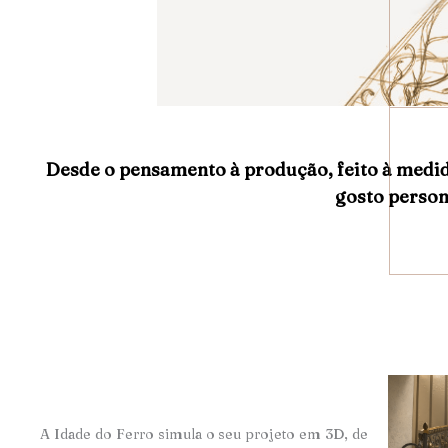
Desde o pensamento à produção, feito à medi
gosto person
A Idade do Ferro simula o seu projeto em 3D, de