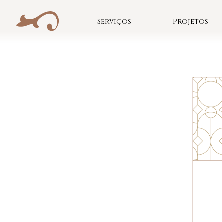
Skip
to
Serviços
Projetos
content