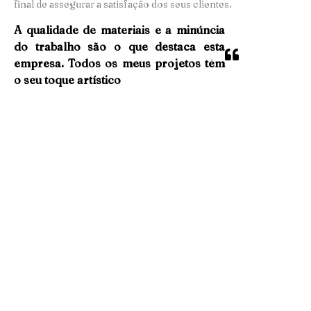
final de assegurar a satisfação dos seus clientes.
A qualidade de materiais e a minúncia
do trabalho são o que destaca esta
empresa. Todos os meus projetos têm
o seu toque artístico