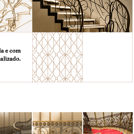
da e com
alizado.