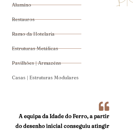
Alumíno
Restauros
Ramo da Hotelaria
Estruturas Metálicas
Pavilhões | Armazéns
Casas | Estruturas Modulares
A equipa da Idade do Ferro, a partir
do desenho inicial conseguiu atingir