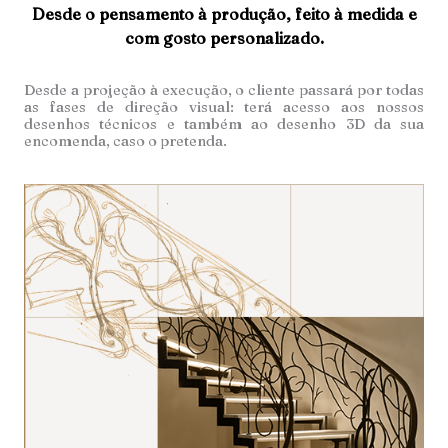
Desde o pensamento à produção, feito à medida e
com gosto personalizado.
Desde a projeção à execução, o cliente passará por todas
as fases de direção visual: terá acesso aos nossos
desenhos técnicos e também ao desenho 3D da sua
encomenda, caso o pretenda.