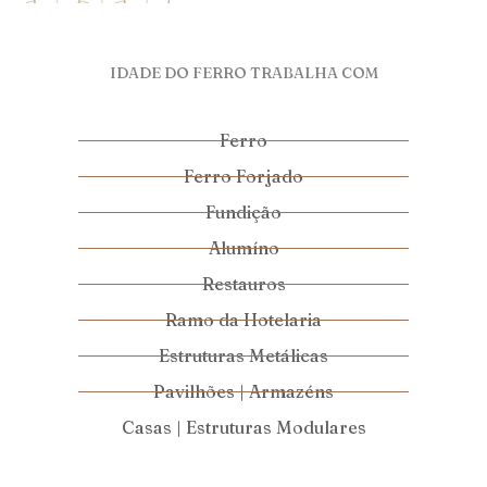
IDADE DO FERRO TRABALHA COM
Ferro
Ferro Forjado
Fundição
Alumíno
Restauros
Ramo da Hotelaria
Estruturas Metálicas
Pavilhões | Armazéns
Casas | Estruturas Modulares