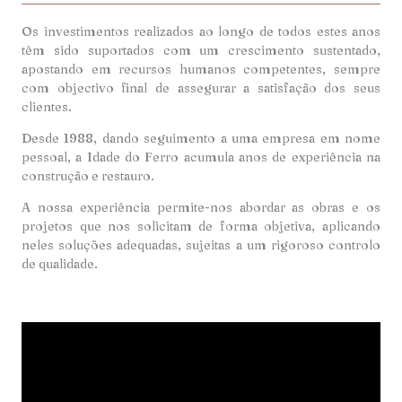
Os investimentos realizados ao longo de todos estes anos
têm sido suportados com um crescimento sustentado,
apostando em recursos humanos competentes, sempre
com objectivo final de assegurar a satisfação dos seus
clientes.
Desde 1988, dando seguimento a uma empresa em nome
pessoal, a Idade do Ferro acumula anos de experiência na
construção e restauro.
A nossa experiência permite-nos abordar as obras e os
projetos que nos solicitam de forma objetiva, aplicando
neles soluções adequadas, sujeitas a um rigoroso controlo
de qualidade.