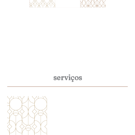
serviços