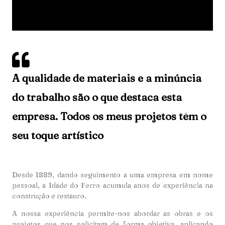
A qualidade de materiais e a minúncia
do trabalho são o que destaca esta
empresa. Todos os meus projetos têm o
seu toque artístico
Desde 1889, dando seguimento a uma empresa em nome
pessoal, a Idade do Ferro acumula anos de experiência na
construção e restauro.
A nossa experiência permite-nos abordar as obras e os
projetos que nos solicitam de forma objetiva, aplicando