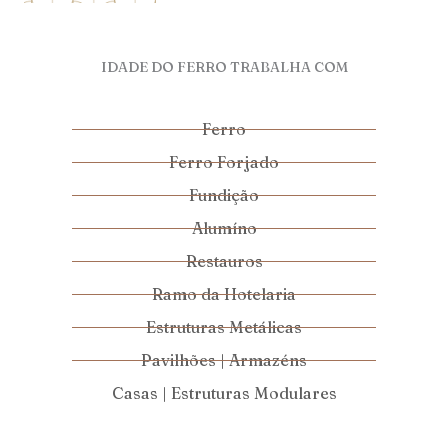
IDADE DO FERRO TRABALHA COM
Ferro
Ferro Forjado
Fundição
Alumíno
Restauros
Ramo da Hotelaria
Estruturas Metálicas
Pavilhões | Armazéns
Casas | Estruturas Modulares