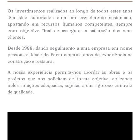
Os investimentos realizados ao longo de todos estes anos
têm sido suportados com um crescimento sustentado,
apostando em recursos humanos competentes, sempre
com objectivo final de assegurar a satisfação dos seus
clientes.
Desde 1988, dando seguimento a uma empresa em nome
pessoal, a Idade do Ferro acumula anos de experiência na
construção e restauro.
A nossa experiência permite-nos abordar as obras e os
projetos que nos solicitam de forma objetiva, aplicando
neles soluções adequadas, sujeitas a um rigoroso controlo
de qualidade.