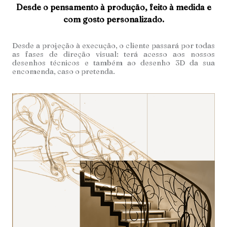
Desde o pensamento à produção, feito à medida e
com gosto personalizado.
Desde a projeção à execução, o cliente passará por todas
as fases de direção visual: terá acesso aos nossos
desenhos técnicos e também ao desenho 3D da sua
encomenda, caso o pretenda.