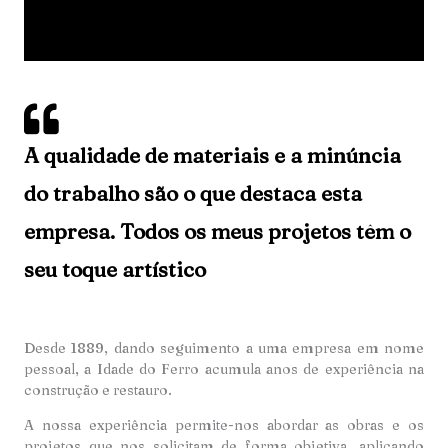
A qualidade de materiais e a minúncia
do trabalho são o que destaca esta
empresa. Todos os meus projetos têm o
seu toque artístico
Desde 1889, dando seguimento a uma empresa em nome
pessoal, a Idade do Ferro acumula anos de experiência na
construção e restauro.
A nossa experiência permite-nos abordar as obras e os
projetos que nos solicitam de forma objetiva, aplicando