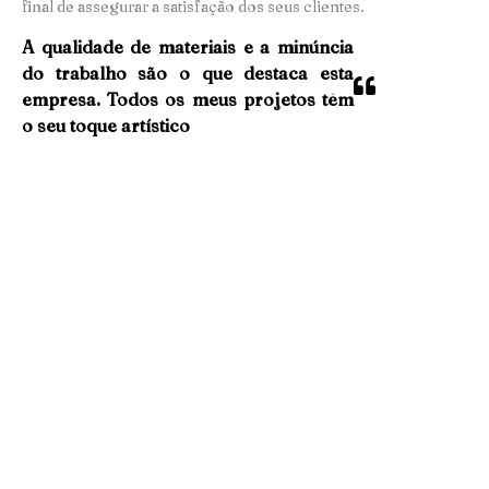
final de assegurar a satisfação dos seus clientes.
A qualidade de materiais e a minúncia
do trabalho são o que destaca esta
empresa. Todos os meus projetos têm
o seu toque artístico