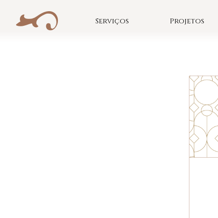
Skip
to
Serviços
Projetos
content