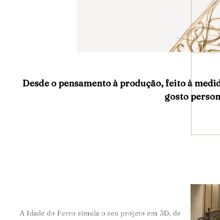
Desde o pensamento à produção, feito à medi
gosto person
A Idade do Ferro simula o seu projeto em 3D, de