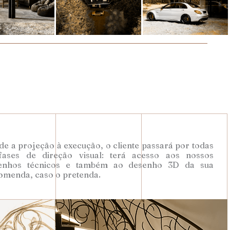
e a projeção à execução, o cliente passará por todas
fases de direção visual: terá acesso aos nossos
enhos técnicos e também ao desenho 3D da sua
omenda, caso o pretenda.