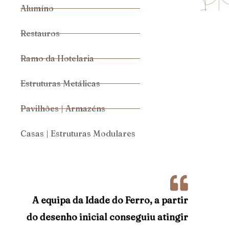
Alumíno
Restauros
Ramo da Hotelaria
Estruturas Metálicas
Pavilhões | Armazéns
Casas | Estruturas Modulares
A equipa da Idade do Ferro, a partir
do desenho inicial conseguiu atingir