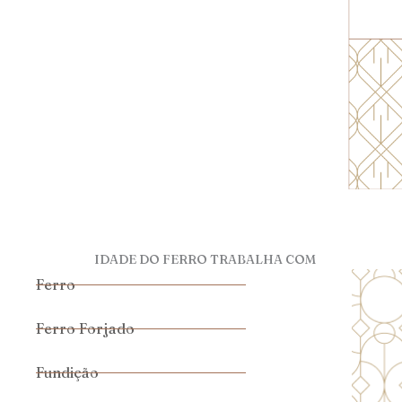
IDADE DO FERRO TRABALHA COM
Ferro
Ferro Forjado
Fundição