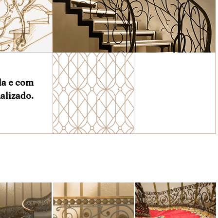
da e com
alizado.