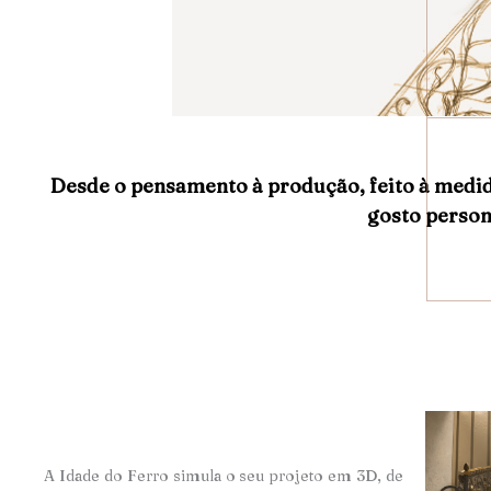
Desde o pensamento à produção, feito à medi
gosto person
A Idade do Ferro simula o seu projeto em 3D, de