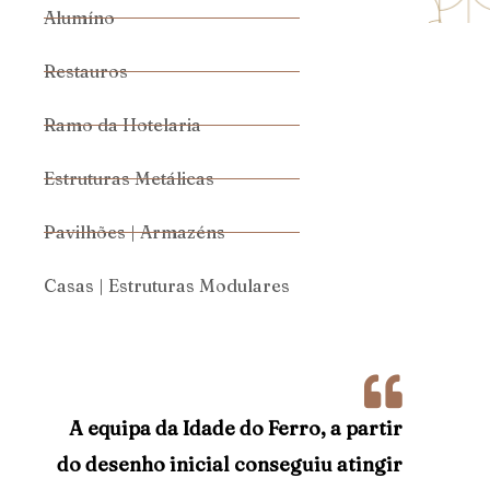
Alumíno
Restauros
Ramo da Hotelaria
Estruturas Metálicas
Pavilhões | Armazéns
Casas | Estruturas Modulares
A equipa da Idade do Ferro, a partir
do desenho inicial conseguiu atingir