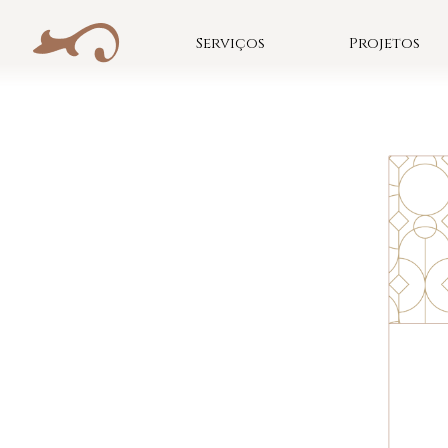
Skip
to
Serviços
Projetos
content