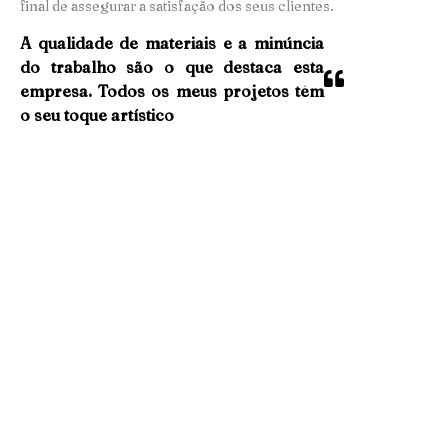
final de assegurar a satisfação dos seus clientes.
A qualidade de materiais e a minúncia
do trabalho são o que destaca esta
empresa. Todos os meus projetos têm
o seu toque artístico