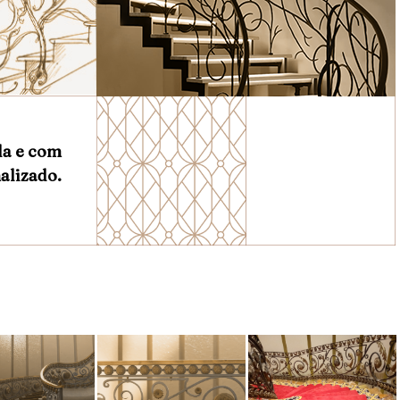
da e com
alizado.