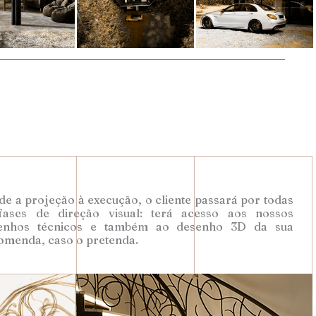
e a projeção à execução, o cliente passará por todas
fases de direção visual: terá acesso aos nossos
enhos técnicos e também ao desenho 3D da sua
omenda, caso o pretenda.