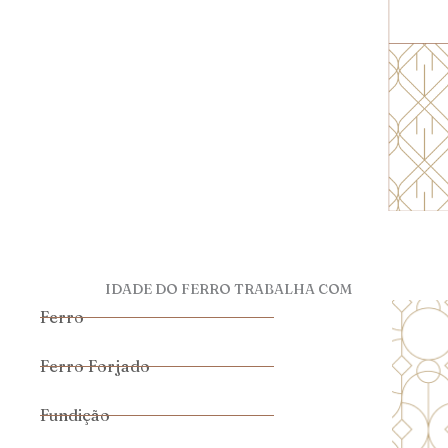
IDADE DO FERRO TRABALHA COM
Ferro
Ferro Forjado
Fundição