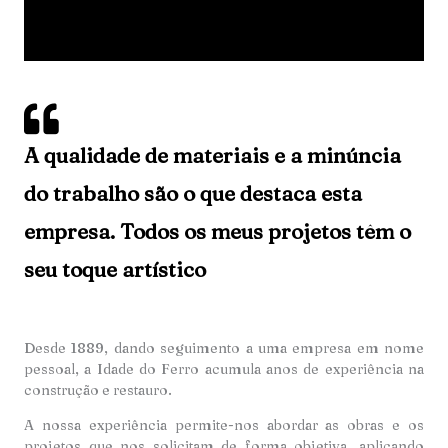
A qualidade de materiais e a minúncia
do trabalho são o que destaca esta
empresa. Todos os meus projetos têm o
seu toque artístico
Desde 1889, dando seguimento a uma empresa em nome
pessoal, a Idade do Ferro acumula anos de experiência na
construção e restauro.
A nossa experiência permite-nos abordar as obras e os
projetos que nos solicitam de forma objetiva, aplicando