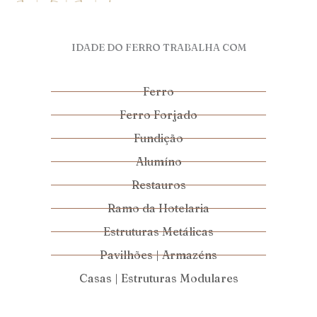
IDADE DO FERRO TRABALHA COM
Ferro
Ferro Forjado
Fundição
Alumíno
Restauros
Ramo da Hotelaria
Estruturas Metálicas
Pavilhões | Armazéns
Casas | Estruturas Modulares