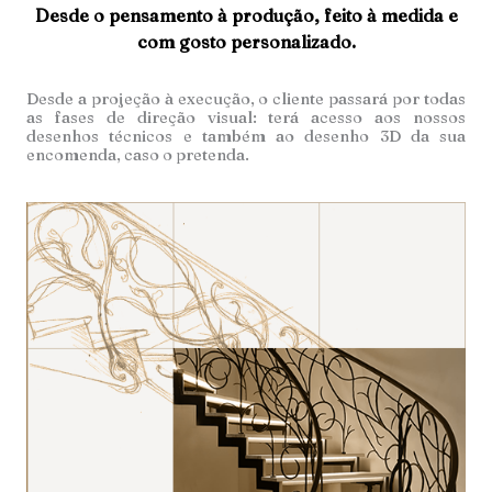
Desde o pensamento à produção, feito à medida e
com gosto personalizado.
Desde a projeção à execução, o cliente passará por todas
as fases de direção visual: terá acesso aos nossos
desenhos técnicos e também ao desenho 3D da sua
encomenda, caso o pretenda.