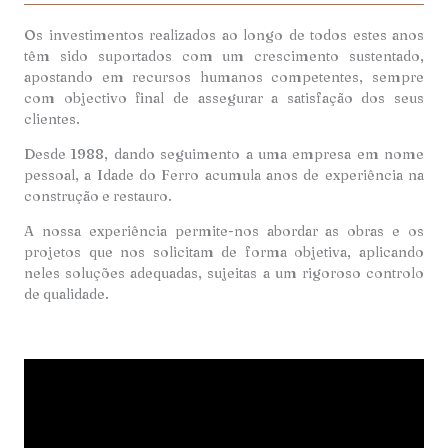
Os investimentos realizados ao longo de todos estes anos
têm sido suportados com um crescimento sustentado,
apostando em recursos humanos competentes, sempre
com objectivo final de assegurar a satisfação dos seus
clientes.
Desde 1988, dando seguimento a uma empresa em nome
pessoal, a Idade do Ferro acumula anos de experiência na
construção e restauro.
A nossa experiência permite-nos abordar as obras e os
projetos que nos solicitam de forma objetiva, aplicando
neles soluções adequadas, sujeitas a um rigoroso controlo
de qualidade.