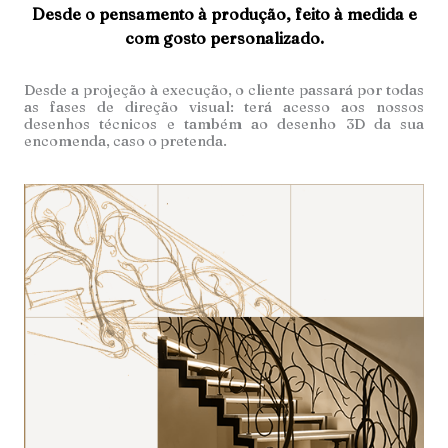
Desde o pensamento à produção, feito à medida e
com gosto personalizado.
Desde a projeção à execução, o cliente passará por todas
as fases de direção visual: terá acesso aos nossos
desenhos técnicos e também ao desenho 3D da sua
encomenda, caso o pretenda.