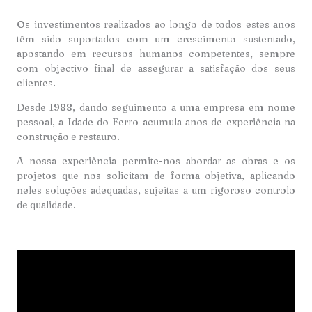
Os investimentos realizados ao longo de todos estes anos
têm sido suportados com um crescimento sustentado,
apostando em recursos humanos competentes, sempre
com objectivo final de assegurar a satisfação dos seus
clientes.
Desde 1988, dando seguimento a uma empresa em nome
pessoal, a Idade do Ferro acumula anos de experiência na
construção e restauro.
A nossa experiência permite-nos abordar as obras e os
projetos que nos solicitam de forma objetiva, aplicando
neles soluções adequadas, sujeitas a um rigoroso controlo
de qualidade.