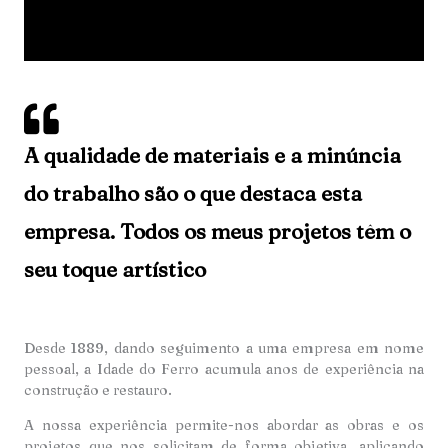
A qualidade de materiais e a minúncia
do trabalho são o que destaca esta
empresa. Todos os meus projetos têm o
seu toque artístico
Desde 1889, dando seguimento a uma empresa em nome
pessoal, a Idade do Ferro acumula anos de experiência na
construção e restauro.
A nossa experiência permite-nos abordar as obras e os
projetos que nos solicitam de forma objetiva, aplicando