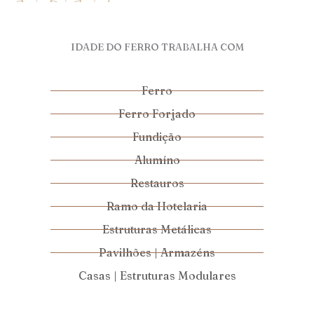
IDADE DO FERRO TRABALHA COM
Ferro
Ferro Forjado
Fundição
Alumíno
Restauros
Ramo da Hotelaria
Estruturas Metálicas
Pavilhões | Armazéns
Casas | Estruturas Modulares