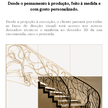
Desde o pensamento à produção, feito à medida e
com gosto personalizado.
Desde a projeção à execução, o cliente passará por todas
as fases de direção visual: terá acesso aos nossos
desenhos técnicos e também ao desenho 3D da sua
encomenda, caso o pretenda.