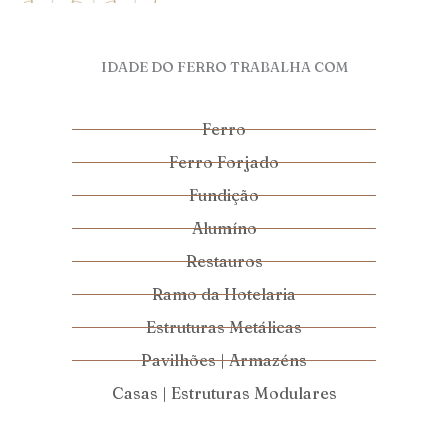
IDADE DO FERRO TRABALHA COM
Ferro
Ferro Forjado
Fundição
Alumíno
Restauros
Ramo da Hotelaria
Estruturas Metálicas
Pavilhões | Armazéns
Casas | Estruturas Modulares