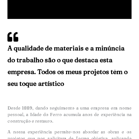
A qualidade de materiais e a minúncia
do trabalho são o que destaca esta
empresa. Todos os meus projetos têm o
seu toque artístico
Desde 1889, dando seguimento a uma empresa em nome
pessoal, a Idade do Ferro acumula anos de experiência na
construção e restauro.
A nossa experiência permite-nos abordar as obras e os
projetos que nos solicitam de forma objetiva, aplicando