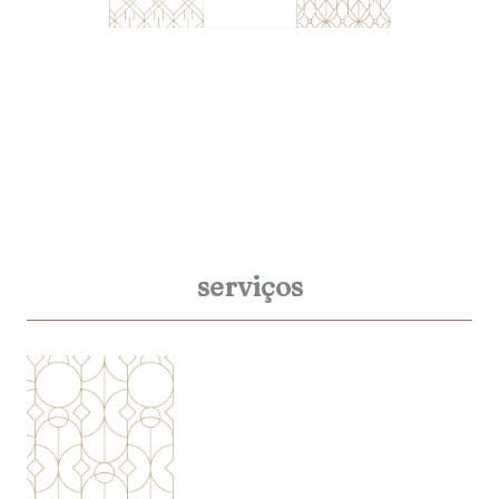
serviços