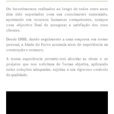
Os investimentos realizados ao longo de todos estes anos
têm sido suportados com um crescimento sustentado,
apostando em recursos humanos competentes, sempre
com objectivo final de assegurar a satisfação dos seus
clientes.
Desde 1988, dando seguimento a uma empresa em nome
pessoal, a Idade do Ferro acumula anos de experiência na
construção e restauro.
A nossa experiência permite-nos abordar as obras e os
projetos que nos solicitam de forma objetiva, aplicando
neles soluções adequadas, sujeitas a um rigoroso controlo
de qualidade.