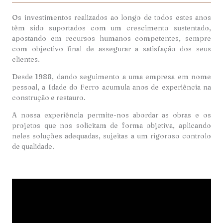
Os investimentos realizados ao longo de todos estes anos
têm sido suportados com um crescimento sustentado,
apostando em recursos humanos competentes, sempre
com objectivo final de assegurar a satisfação dos seus
clientes.
Desde 1988, dando seguimento a uma empresa em nome
pessoal, a Idade do Ferro acumula anos de experiência na
construção e restauro.
A nossa experiência permite-nos abordar as obras e os
projetos que nos solicitam de forma objetiva, aplicando
neles soluções adequadas, sujeitas a um rigoroso controlo
de qualidade.