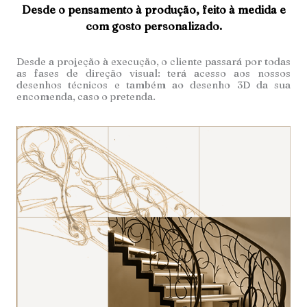
Desde o pensamento à produção, feito à medida e
com gosto personalizado.
Desde a projeção à execução, o cliente passará por todas
as fases de direção visual: terá acesso aos nossos
desenhos técnicos e também ao desenho 3D da sua
encomenda, caso o pretenda.