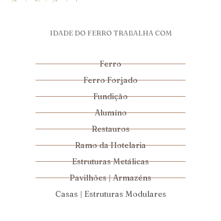
IDADE DO FERRO TRABALHA COM
Ferro
Ferro Forjado
Fundição
Alumíno
Restauros
Ramo da Hotelaria
Estruturas Metálicas
Pavilhões | Armazéns
Casas | Estruturas Modulares