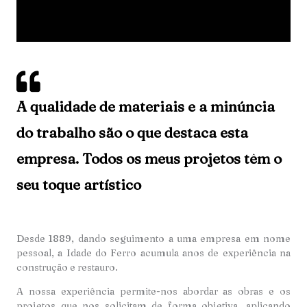
A qualidade de materiais e a minúncia
do trabalho são o que destaca esta
empresa. Todos os meus projetos têm o
seu toque artístico
Desde 1889, dando seguimento a uma empresa em nome
pessoal, a Idade do Ferro acumula anos de experiência na
construção e restauro.
A nossa experiência permite-nos abordar as obras e os
projetos que nos solicitam de forma objetiva, aplicando