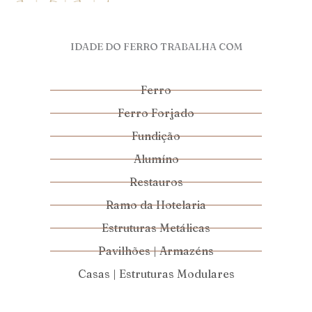
IDADE DO FERRO TRABALHA COM
Ferro
Ferro Forjado
Fundição
Alumíno
Restauros
Ramo da Hotelaria
Estruturas Metálicas
Pavilhões | Armazéns
Casas | Estruturas Modulares