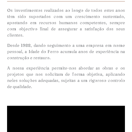
Os investimentos realizados ao longo de todos estes anos
têm sido suportados com um crescimento sustentado,
apostando em recursos humanos competentes, sempre
com objectivo final de assegurar a satisfação dos seus
clientes.
Desde 1988, dando seguimento a uma empresa em nome
pessoal, a Idade do Ferro acumula anos de experiência na
construção e restauro.
A nossa experiência permite-nos abordar as obras e os
projetos que nos solicitam de forma objetiva, aplicando
neles soluções adequadas, sujeitas a um rigoroso controlo
de qualidade.