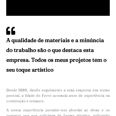
A qualidade de materiais e a minúncia
do trabalho são o que destaca esta
empresa. Todos os meus projetos têm o
seu toque artístico
Desde 1889, dando seguimento a uma empresa em nome
pessoal, a Idade do Ferro acumula anos de experiência na
construção e restauro.
A nossa experiência permite-nos abordar as obras e os
projetos que nos solicitam de forma objetiva, aplicando