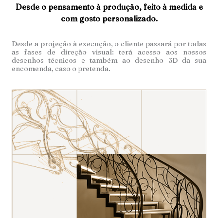
Desde o pensamento à produção, feito à medida e
com gosto personalizado.
Desde a projeção à execução, o cliente passará por todas
as fases de direção visual: terá acesso aos nossos
desenhos técnicos e também ao desenho 3D da sua
encomenda, caso o pretenda.