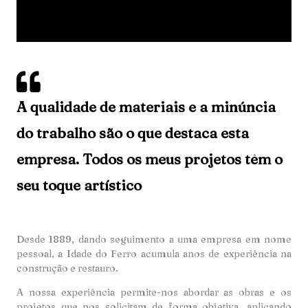
A qualidade de materiais e a minúncia
do trabalho são o que destaca esta
empresa. Todos os meus projetos têm o
seu toque artístico
Desde 1889, dando seguimento a uma empresa em nome
pessoal, a Idade do Ferro acumula anos de experiência na
construção e restauro.
A nossa experiência permite-nos abordar as obras e os
projetos que nos solicitam de forma objetiva, aplicando