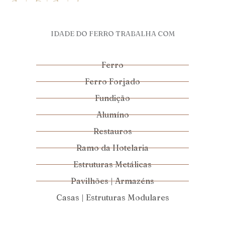
IDADE DO FERRO TRABALHA COM
Ferro
Ferro Forjado
Fundição
Alumíno
Restauros
Ramo da Hotelaria
Estruturas Metálicas
Pavilhões | Armazéns
Casas | Estruturas Modulares