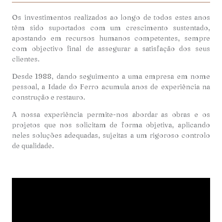
Os investimentos realizados ao longo de todos estes anos
têm sido suportados com um crescimento sustentado,
apostando em recursos humanos competentes, sempre
com objectivo final de assegurar a satisfação dos seus
clientes.
Desde 1988, dando seguimento a uma empresa em nome
pessoal, a Idade do Ferro acumula anos de experiência na
construção e restauro.
A nossa experiência permite-nos abordar as obras e os
projetos que nos solicitam de forma objetiva, aplicando
neles soluções adequadas, sujeitas a um rigoroso controlo
de qualidade.