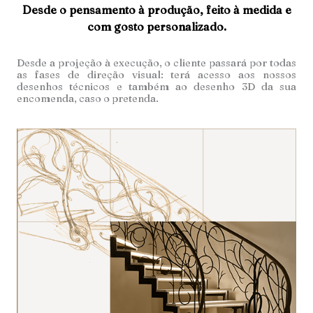
Desde o pensamento à produção, feito à medida e
com gosto personalizado.
Desde a projeção à execução, o cliente passará por todas
as fases de direção visual: terá acesso aos nossos
desenhos técnicos e também ao desenho 3D da sua
encomenda, caso o pretenda.