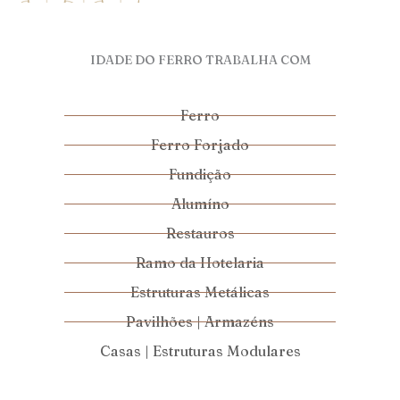
IDADE DO FERRO TRABALHA COM
Ferro
Ferro Forjado
Fundição
Alumíno
Restauros
Ramo da Hotelaria
Estruturas Metálicas
Pavilhões | Armazéns
Casas | Estruturas Modulares