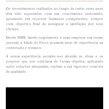
Os investimentos realizados ao longo de todos estes anos
têm sido suportados com um crescimento sustentado,
apostando em recursos humanos competentes, sempre
com objectivo final de assegurar a satisfação dos seus
clientes.
Desde 1988, dando seguimento a uma empresa em nome
pessoal, a Idade do Ferro acumula anos de experiência na
construção e restauro.
A nossa experiência permite-nos abordar as obras e os
projetos que nos solicitam de forma objetiva, aplicando
neles soluções adequadas, sujeitas a um rigoroso controlo
de qualidade.