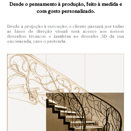
Desde o pensamento à produção, feito à medida e
com gosto personalizado.
Desde a projeção à execução, o cliente passará por todas
as fases de direção visual: terá acesso aos nossos
desenhos técnicos e também ao desenho 3D da sua
encomenda, caso o pretenda.