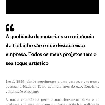
A qualidade de materiais e a minúncia
do trabalho são o que destaca esta
empresa. Todos os meus projetos têm o
seu toque artístico
Desde 1889, dando seguimento a uma empresa em nome
pessoal, a Idade do Ferro acumula anos de experiência na
construção e restauro.
A nossa experiência permite-nos abordar as obras e os
projetos que nos solicitam de forma objetiva, aplicando