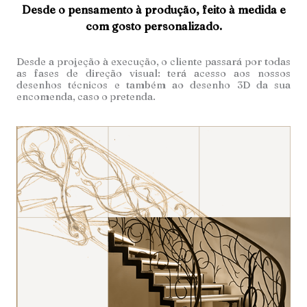
Desde o pensamento à produção, feito à medida e
com gosto personalizado.
Desde a projeção à execução, o cliente passará por todas
as fases de direção visual: terá acesso aos nossos
desenhos técnicos e também ao desenho 3D da sua
encomenda, caso o pretenda.