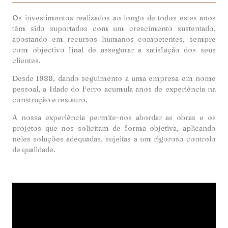
Os investimentos realizados ao longo de todos estes anos
têm sido suportados com um crescimento sustentado,
apostando em recursos humanos competentes, sempre
com objectivo final de assegurar a satisfação dos seus
clientes.
Desde 1988, dando seguimento a uma empresa em nome
pessoal, a Idade do Ferro acumula anos de experiência na
construção e restauro.
A nossa experiência permite-nos abordar as obras e os
projetos que nos solicitam de forma objetiva, aplicando
neles soluções adequadas, sujeitas a um rigoroso controlo
de qualidade.