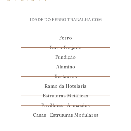
IDADE DO FERRO TRABALHA COM
Ferro
Ferro Forjado
Fundição
Alumíno
Restauros
Ramo da Hotelaria
Estruturas Metálicas
Pavilhões | Armazéns
Casas | Estruturas Modulares