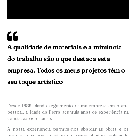
A qualidade de materiais e a minúncia
do trabalho são o que destaca esta
empresa. Todos os meus projetos têm o
seu toque artístico
Desde 1889, dando seguimento a uma empresa em nome
pessoal, a Idade do Ferro acumula anos de experiência na
construção e restauro.
A nossa experiência permite-nos abordar as obras e os
projetos que nos solicitam de forma objetiva, aplicando