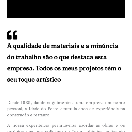
A qualidade de materiais e a minúncia
do trabalho são o que destaca esta
empresa. Todos os meus projetos têm o
seu toque artístico
Desde 1889, dando seguimento a uma empresa em nome
pessoal, a Idade do Ferro acumula anos de experiência na
construção e restauro.
A nossa experiência permite-nos abordar as obras e os
projetos que nos solicitam de forma objetiva, aplicando