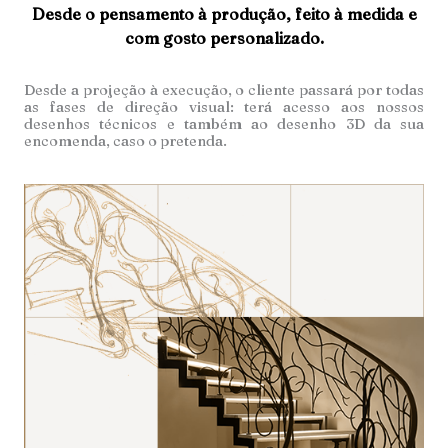
Desde o pensamento à produção, feito à medida e
com gosto personalizado.
Desde a projeção à execução, o cliente passará por todas
as fases de direção visual: terá acesso aos nossos
desenhos técnicos e também ao desenho 3D da sua
encomenda, caso o pretenda.