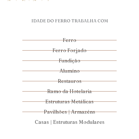
IDADE DO FERRO TRABALHA COM
Ferro
Ferro Forjado
Fundição
Alumíno
Restauros
Ramo da Hotelaria
Estruturas Metálicas
Pavilhões | Armazéns
Casas | Estruturas Modulares