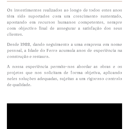
Os investimentos realizados ao longo de todos estes anos
têm sido suportados com um crescimento sustentado,
apostando em recursos humanos competentes, sempre
com objectivo final de assegurar a satisfação dos seus
clientes.
Desde 1988, dando seguimento a uma empresa em nome
pessoal, a Idade do Ferro acumula anos de experiência na
construção e restauro.
A nossa experiência permite-nos abordar as obras e os
projetos que nos solicitam de forma objetiva, aplicando
neles soluções adequadas, sujeitas a um rigoroso controlo
de qualidade.