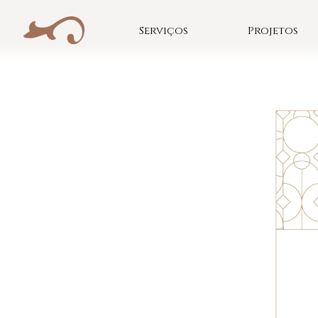
Skip
to
Serviços
Projetos
content