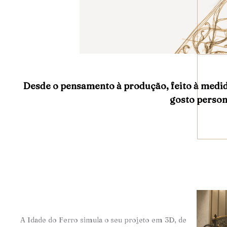
Desde o pensamento à produção, feito à medi
gosto person
A Idade do Ferro simula o seu projeto em 3D, de