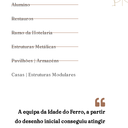
Alumíno
Restauros
Ramo da Hotelaria
Estruturas Metálicas
Pavilhões | Armazéns
Casas | Estruturas Modulares
A equipa da Idade do Ferro, a partir
do desenho inicial conseguiu atingir