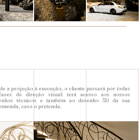
e a projeção à execução, o cliente passará por todas
fases de direção visual: terá acesso aos nossos
enhos técnicos e também ao desenho 3D da sua
omenda, caso o pretenda.