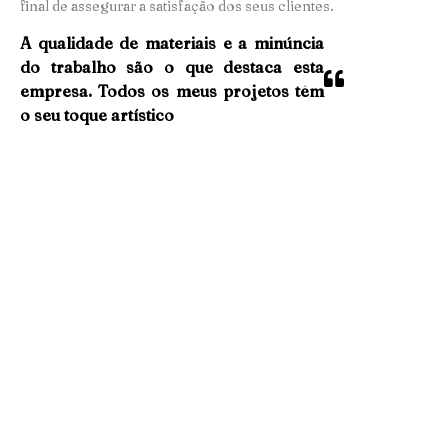
final de assegurar a satisfação dos seus clientes.
A qualidade de materiais e a minúncia
do trabalho são o que destaca esta
empresa. Todos os meus projetos têm
o seu toque artístico