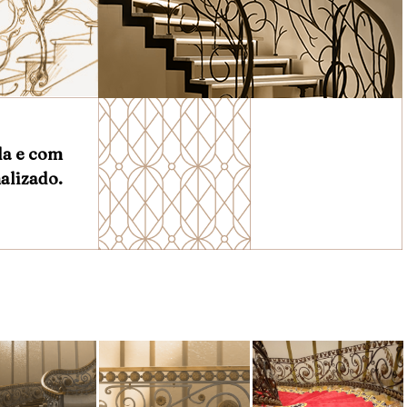
da e com
alizado.