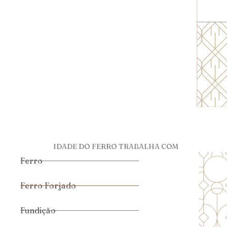
IDADE DO FERRO TRABALHA COM
Ferro
Ferro Forjado
Fundição