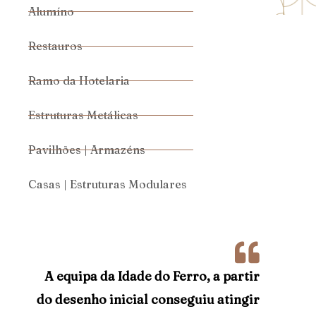
Alumíno
Restauros
Ramo da Hotelaria
Estruturas Metálicas
Pavilhões | Armazéns
Casas | Estruturas Modulares
A equipa da Idade do Ferro, a partir
do desenho inicial conseguiu atingir