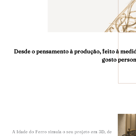
Desde o pensamento à produção, feito à medi
gosto person
A Idade do Ferro simula o seu projeto em 3D, de