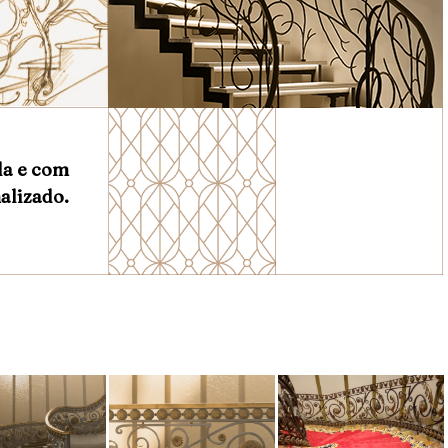
da e com
alizado.