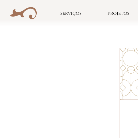
Skip
to
Serviços
Projetos
content