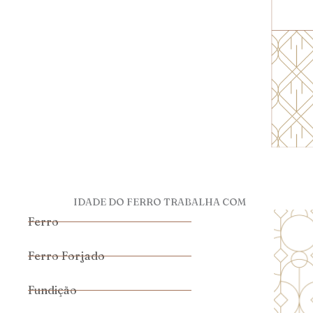
IDADE DO FERRO TRABALHA COM
Ferro
Ferro Forjado
Fundição