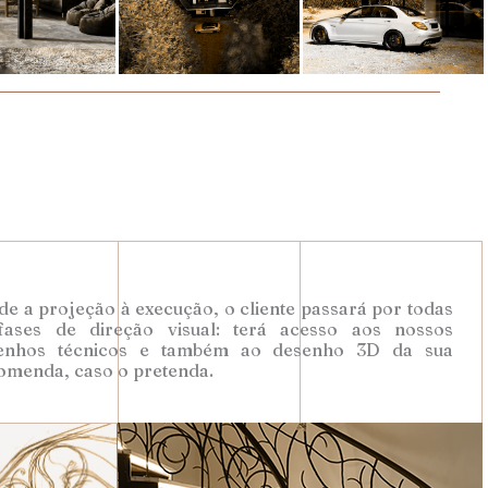
e a projeção à execução, o cliente passará por todas
fases de direção visual: terá acesso aos nossos
enhos técnicos e também ao desenho 3D da sua
omenda, caso o pretenda.