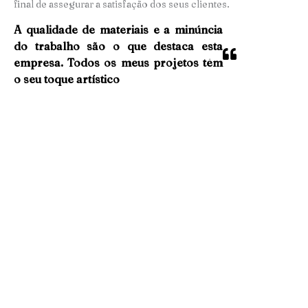
final de assegurar a satisfação dos seus clientes.
A qualidade de materiais e a minúncia
do trabalho são o que destaca esta
empresa. Todos os meus projetos têm
o seu toque artístico