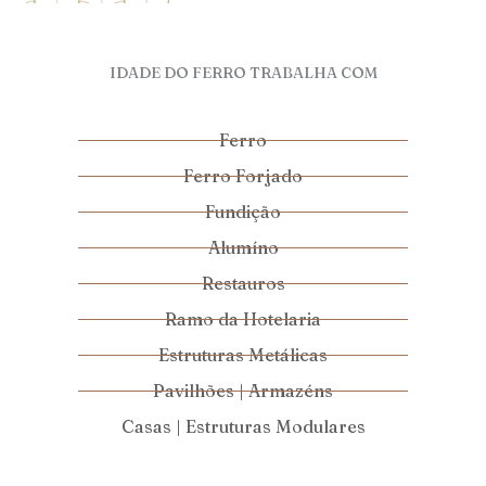
IDADE DO FERRO TRABALHA COM
Ferro
Ferro Forjado
Fundição
Alumíno
Restauros
Ramo da Hotelaria
Estruturas Metálicas
Pavilhões | Armazéns
Casas | Estruturas Modulares