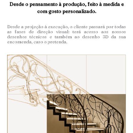
Desde o pensamento à produção, feito à medida e
com gosto personalizado.
Desde a projeção à execução, o cliente passará por todas
as fases de direção visual: terá acesso aos nossos
desenhos técnicos e também ao desenho 3D da sua
encomenda, caso o pretenda.