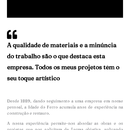
A qualidade de materiais e a minúncia
do trabalho são o que destaca esta
empresa. Todos os meus projetos têm o
seu toque artístico
Desde 1889, dando seguimento a uma empresa em nome
pessoal, a Idade do Ferro acumula anos de experiência na
construção e restauro.
A nossa experiência permite-nos abordar as obras e os
projetos que nos solicitam de forma objetiva, aplicando