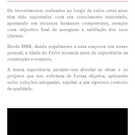
Os investimentos realizados ao longo de todos estes anos
têm sido suportados com um crescimento sustentado,
apostando em recursos humanos competentes, sempre
com objectivo final de assegurar a satisfação dos seus
clientes.
Desde 1988, dando seguimento a uma empresa em nome
pessoal, a Idade do Ferro acumula anos de experiência na
construção e restauro.
A nossa experiência permite-nos abordar as obras e os
projetos que nos solicitam de forma objetiva, aplicando
neles soluções adequadas, sujeitas a um rigoroso controlo
de qualidade.