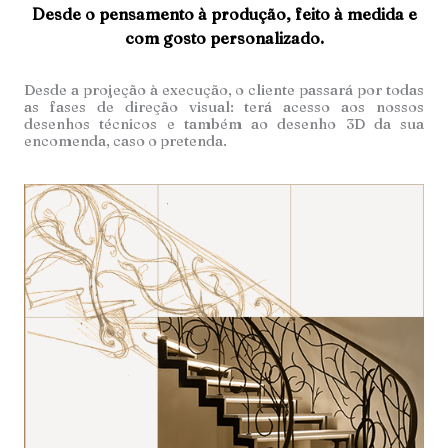
Desde o pensamento à produção, feito à medida e
com gosto personalizado.
Desde a projeção à execução, o cliente passará por todas
as fases de direção visual: terá acesso aos nossos
desenhos técnicos e também ao desenho 3D da sua
encomenda, caso o pretenda.