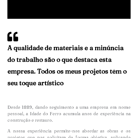
A qualidade de materiais e a minúncia
do trabalho são o que destaca esta
empresa. Todos os meus projetos têm o
seu toque artístico
Desde 1889, dando seguimento a uma empresa em nome
pessoal, a Idade do Ferro acumula anos de experiência na
construção e restauro.
A nossa experiência permite-nos abordar as obras e os
projetos que nos solicitam de forma objetiva, aplicando