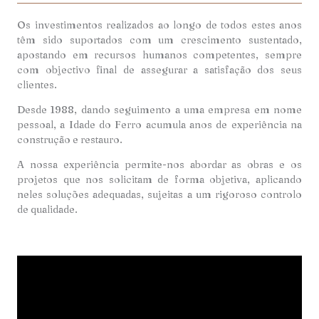
Os investimentos realizados ao longo de todos estes anos
têm sido suportados com um crescimento sustentado,
apostando em recursos humanos competentes, sempre
com objectivo final de assegurar a satisfação dos seus
clientes.
Desde 1988, dando seguimento a uma empresa em nome
pessoal, a Idade do Ferro acumula anos de experiência na
construção e restauro.
A nossa experiência permite-nos abordar as obras e os
projetos que nos solicitam de forma objetiva, aplicando
neles soluções adequadas, sujeitas a um rigoroso controlo
de qualidade.