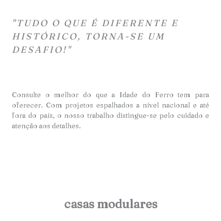
"TUDO O QUE É DIFERENTE E
HISTÓRICO, TORNA-SE UM
DESAFIO!"
Consulte o melhor do que a Idade do Ferro tem para
oferecer. Com projetos espalhados a nível nacional e até
fora do país, o nosso trabalho distingue-se pelo cuidado e
atençã
o aos detalhes.
casas modulares