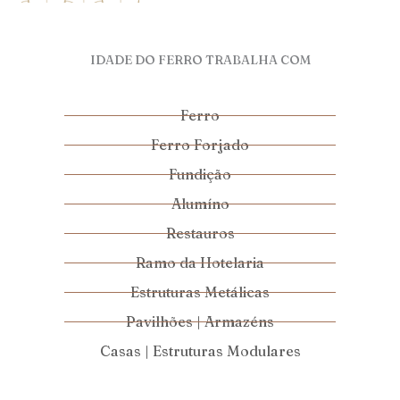
IDADE DO FERRO TRABALHA COM
Ferro
Ferro Forjado
Fundição
Alumíno
Restauros
Ramo da Hotelaria
Estruturas Metálicas
Pavilhões | Armazéns
Casas | Estruturas Modulares