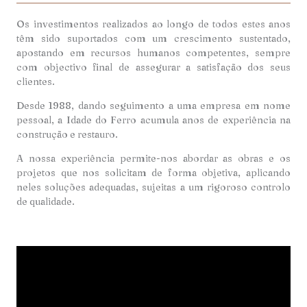
Os investimentos realizados ao longo de todos estes anos
têm sido suportados com um crescimento sustentado,
apostando em recursos humanos competentes, sempre
com objectivo final de assegurar a satisfação dos seus
clientes.
Desde 1988, dando seguimento a uma empresa em nome
pessoal, a Idade do Ferro acumula anos de experiência na
construção e restauro.
A nossa experiência permite-nos abordar as obras e os
projetos que nos solicitam de forma objetiva, aplicando
neles soluções adequadas, sujeitas a um rigoroso controlo
de qualidade.