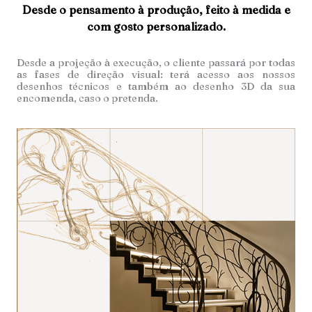
Desde o pensamento à produção, feito à medida e
com gosto personalizado.
Desde a projeção à execução, o cliente passará por todas
as fases de direção visual: terá acesso aos nossos
desenhos técnicos e também ao desenho 3D da sua
encomenda, caso o pretenda.