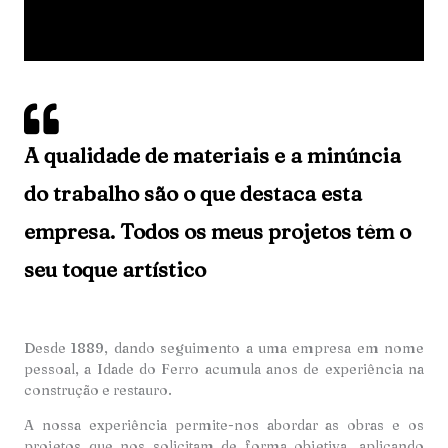
A qualidade de materiais e a minúncia
do trabalho são o que destaca esta
empresa. Todos os meus projetos têm o
seu toque artístico
Desde 1889, dando seguimento a uma empresa em nome
pessoal, a Idade do Ferro acumula anos de experiência na
construção e restauro.
A nossa experiência permite-nos abordar as obras e os
projetos que nos solicitam de forma objetiva, aplicando