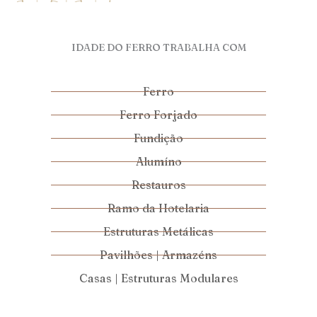
IDADE DO FERRO TRABALHA COM
Ferro
Ferro Forjado
Fundição
Alumíno
Restauros
Ramo da Hotelaria
Estruturas Metálicas
Pavilhões | Armazéns
Casas | Estruturas Modulares