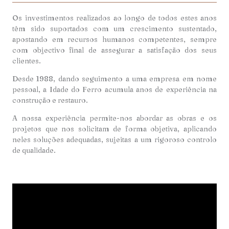
Os investimentos realizados ao longo de todos estes anos
têm sido suportados com um crescimento sustentado,
apostando em recursos humanos competentes, sempre
com objectivo final de assegurar a satisfação dos seus
clientes.
Desde 1988, dando seguimento a uma empresa em nome
pessoal, a Idade do Ferro acumula anos de experiência na
construção e restauro.
A nossa experiência permite-nos abordar as obras e os
projetos que nos solicitam de forma objetiva, aplicando
neles soluções adequadas, sujeitas a um rigoroso controlo
de qualidade.