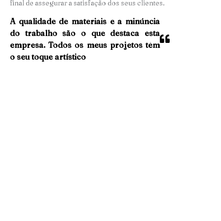
final de assegurar a satisfação dos seus clientes.
A qualidade de materiais e a minúncia
do trabalho são o que destaca esta
empresa. Todos os meus projetos têm
o seu toque artístico