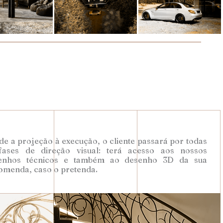
e a projeção à execução, o cliente passará por todas
fases de direção visual: terá acesso aos nossos
enhos técnicos e também ao desenho 3D da sua
omenda, caso o pretenda.