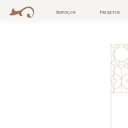
Skip
to
Serviços
Projetos
content