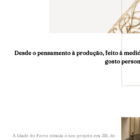
Desde o pensamento à produção, feito à medi
gosto person
A Idade do Ferro simula o seu projeto em 3D, de