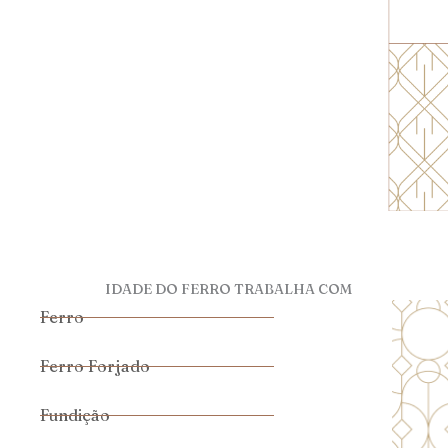
IDADE DO FERRO TRABALHA COM
Ferro
Ferro Forjado
Fundição