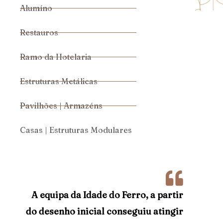
Alumíno
Restauros
Ramo da Hotelaria
Estruturas Metálicas
Pavilhões | Armazéns
Casas | Estruturas Modulares
A equipa da Idade do Ferro, a partir
do desenho inicial conseguiu atingir