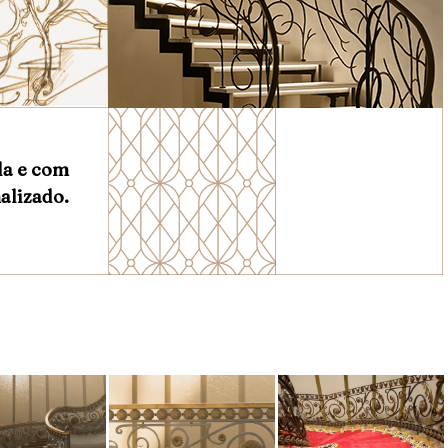
da e com
alizado.