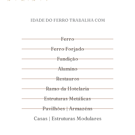
IDADE DO FERRO TRABALHA COM
Ferro
Ferro Forjado
Fundição
Alumíno
Restauros
Ramo da Hotelaria
Estruturas Metálicas
Pavilhões | Armazéns
Casas | Estruturas Modulares