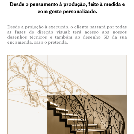
Desde o pensamento à produção, feito à medida e
com gosto personalizado.
Desde a projeção à execução, o cliente passará por todas
as fases de direção visual: terá acesso aos nossos
desenhos técnicos e também ao desenho 3D da sua
encomenda, caso o pretenda.