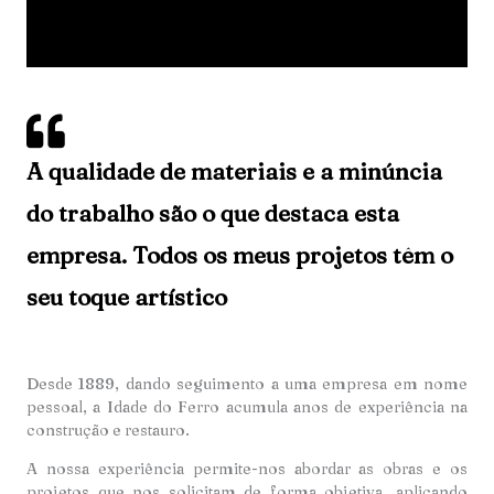
A qualidade de materiais e a minúncia
do trabalho são o que destaca esta
empresa. Todos os meus projetos têm o
seu toque artístico
Desde 1889, dando seguimento a uma empresa em nome
pessoal, a Idade do Ferro acumula anos de experiência na
construção e restauro.
A nossa experiência permite-nos abordar as obras e os
projetos que nos solicitam de forma objetiva, aplicando