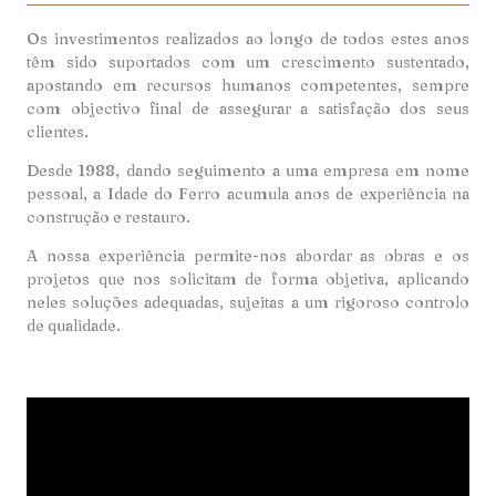
Os investimentos realizados ao longo de todos estes anos
têm sido suportados com um crescimento sustentado,
apostando em recursos humanos competentes, sempre
com objectivo final de assegurar a satisfação dos seus
clientes.
Desde 1988, dando seguimento a uma empresa em nome
pessoal, a Idade do Ferro acumula anos de experiência na
construção e restauro.
A nossa experiência permite-nos abordar as obras e os
projetos que nos solicitam de forma objetiva, aplicando
neles soluções adequadas, sujeitas a um rigoroso controlo
de qualidade.