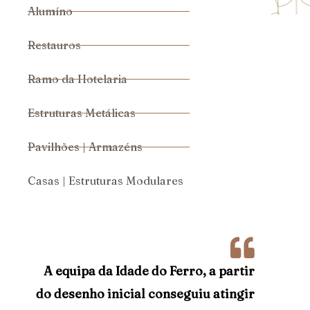
Alumíno
Restauros
Ramo da Hotelaria
Estruturas Metálicas
Pavilhões | Armazéns
Casas | Estruturas Modulares
A equipa da Idade do Ferro, a partir
do desenho inicial conseguiu atingir