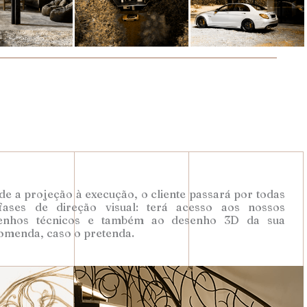
e a projeção à execução, o cliente passará por todas
fases de direção visual: terá acesso aos nossos
enhos técnicos e também ao desenho 3D da sua
omenda, caso o pretenda.