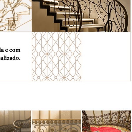
da e com
alizado.