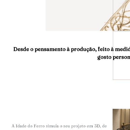
Desde o pensamento à produção, feito à medi
gosto person
A Idade do Ferro simula o seu projeto em 3D, de