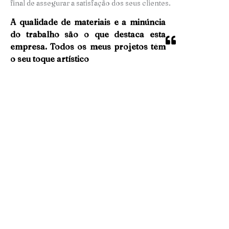
final de assegurar a satisfação dos seus clientes.
A qualidade de materiais e a minúncia
do trabalho são o que destaca esta
empresa. Todos os meus projetos têm
o seu toque artístico