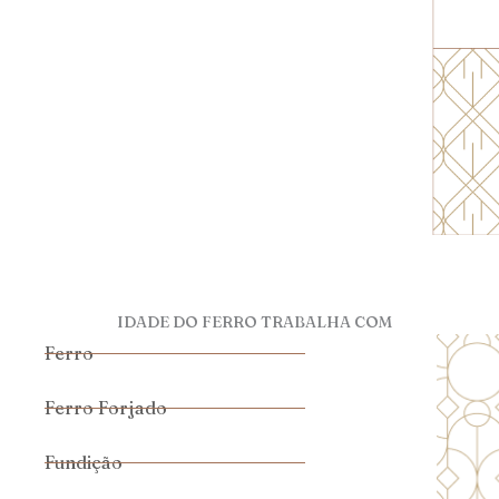
IDADE DO FERRO TRABALHA COM
Ferro
Ferro Forjado
Fundição