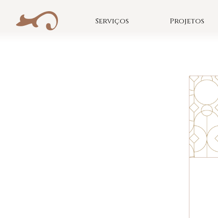
Skip
to
Serviços
Projetos
content