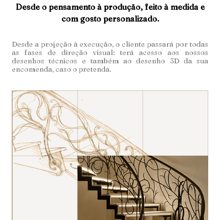
Desde o pensamento à produção, feito à medida e
com gosto personalizado.
Desde a projeção à execução, o cliente passará por todas
as fases de direção visual: terá acesso aos nossos
desenhos técnicos e também ao desenho 3D da sua
encomenda, caso o pretenda.