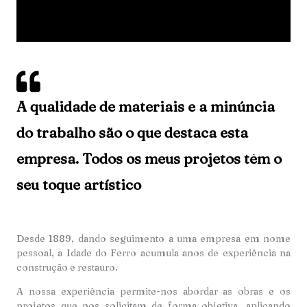
A qualidade de materiais e a minúncia
do trabalho são o que destaca esta
empresa. Todos os meus projetos têm o
seu toque artístico
Desde 1889, dando seguimento a uma empresa em nome
pessoal, a Idade do Ferro acumula anos de experiência na
construção e restauro.
A nossa experiência permite-nos abordar as obras e os
projetos que nos solicitam de forma objetiva, aplicando