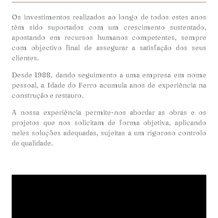
Os investimentos realizados ao longo de todos estes anos
têm sido suportados com um crescimento sustentado,
apostando em recursos humanos competentes, sempre
com objectivo final de assegurar a satisfação dos seus
clientes.
Desde 1988, dando seguimento a uma empresa em nome
pessoal, a Idade do Ferro acumula anos de experiência na
construção e restauro.
A nossa experiência permite-nos abordar as obras e os
projetos que nos solicitam de forma objetiva, aplicando
neles soluções adequadas, sujeitas a um rigoroso controlo
de qualidade.