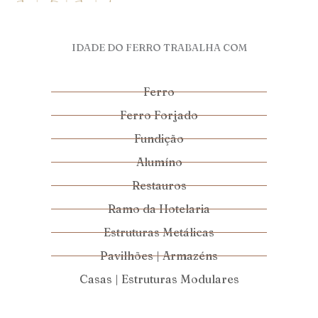
IDADE DO FERRO TRABALHA COM
Ferro
Ferro Forjado
Fundição
Alumíno
Restauros
Ramo da Hotelaria
Estruturas Metálicas
Pavilhões | Armazéns
Casas | Estruturas Modulares