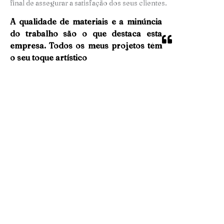
final de assegurar a satisfação dos seus clientes.
A qualidade de materiais e a minúncia
do trabalho são o que destaca esta
empresa. Todos os meus projetos têm
o seu toque artístico