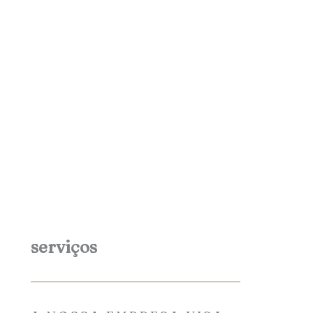
serviços