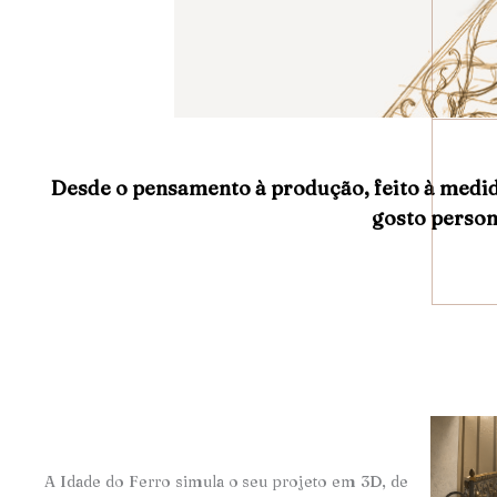
Desde o pensamento à produção, feito à medi
gosto person
A Idade do Ferro simula o seu projeto em 3D, de