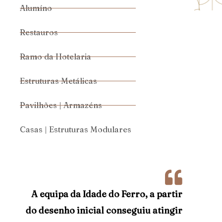
Alumíno
Restauros
Ramo da Hotelaria
Estruturas Metálicas
Pavilhões | Armazéns
Casas | Estruturas Modulares
A equipa da Idade do Ferro, a partir
do desenho inicial conseguiu atingir