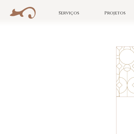
Skip
to
Serviços
Projetos
content