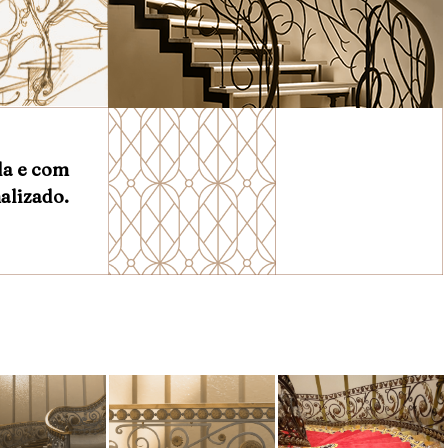
da e com
alizado.