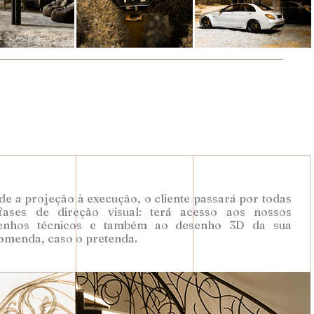
e a projeção à execução, o cliente passará por todas
fases de direção visual: terá acesso aos nossos
enhos técnicos e também ao desenho 3D da sua
omenda, caso o pretenda.