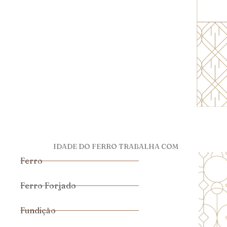
IDADE DO FERRO TRABALHA COM
Ferro
Ferro Forjado
Fundição