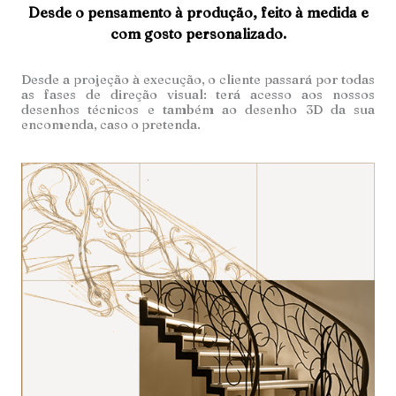
Desde o pensamento à produção, feito à medida e
com gosto personalizado.
Desde a projeção à execução, o cliente passará por todas
as fases de direção visual: terá acesso aos nossos
desenhos técnicos e também ao desenho 3D da sua
encomenda, caso o pretenda.