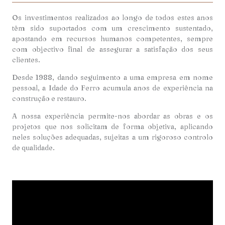
Os investimentos realizados ao longo de todos estes anos
têm sido suportados com um crescimento sustentado,
apostando em recursos humanos competentes, sempre
com objectivo final de assegurar a satisfação dos seus
clientes.
Desde 1988, dando seguimento a uma empresa em nome
pessoal, a Idade do Ferro acumula anos de experiência na
construção e restauro.
A nossa experiência permite-nos abordar as obras e os
projetos que nos solicitam de forma objetiva, aplicando
neles soluções adequadas, sujeitas a um rigoroso controlo
de qualidade.