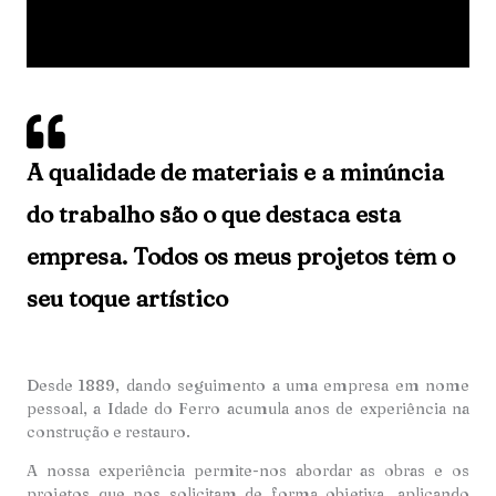
A qualidade de materiais e a minúncia
do trabalho são o que destaca esta
empresa. Todos os meus projetos têm o
seu toque artístico
Desde 1889, dando seguimento a uma empresa em nome
pessoal, a Idade do Ferro acumula anos de experiência na
construção e restauro.
A nossa experiência permite-nos abordar as obras e os
projetos que nos solicitam de forma objetiva, aplicando