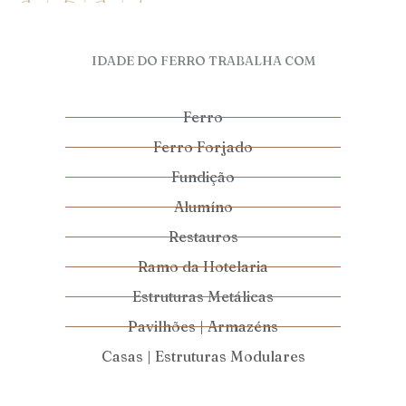
IDADE DO FERRO TRABALHA COM
Ferro
Ferro Forjado
Fundição
Alumíno
Restauros
Ramo da Hotelaria
Estruturas Metálicas
Pavilhões | Armazéns
Casas | Estruturas Modulares