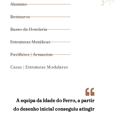
Alumíno
Restauros
Ramo da Hotelaria
Estruturas Metálicas
Pavilhões | Armazéns
Casas | Estruturas Modulares
A equipa da Idade do Ferro, a partir
do desenho inicial conseguiu atingir