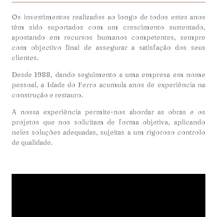
Os investimentos realizados ao longo de todos estes anos
têm sido suportados com um crescimento sustentado,
apostando em recursos humanos competentes, sempre
com objectivo final de assegurar a satisfação dos seus
clientes.
Desde 1988, dando seguimento a uma empresa em nome
pessoal, a Idade do Ferro acumula anos de experiência na
construção e restauro.
A nossa experiência permite-nos abordar as obras e os
projetos que nos solicitam de forma objetiva, aplicando
neles soluções adequadas, sujeitas a um rigoroso controlo
de qualidade.