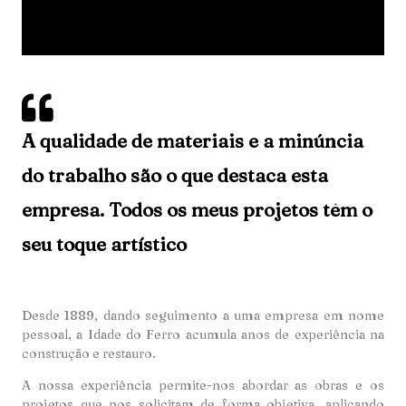
A qualidade de materiais e a minúncia
do trabalho são o que destaca esta
empresa. Todos os meus projetos têm o
seu toque artístico
Desde 1889, dando seguimento a uma empresa em nome
pessoal, a Idade do Ferro acumula anos de experiência na
construção e restauro.
A nossa experiência permite-nos abordar as obras e os
projetos que nos solicitam de forma objetiva, aplicando