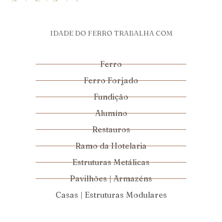
IDADE DO FERRO TRABALHA COM
Ferro
Ferro Forjado
Fundição
Alumíno
Restauros
Ramo da Hotelaria
Estruturas Metálicas
Pavilhões | Armazéns
Casas | Estruturas Modulares