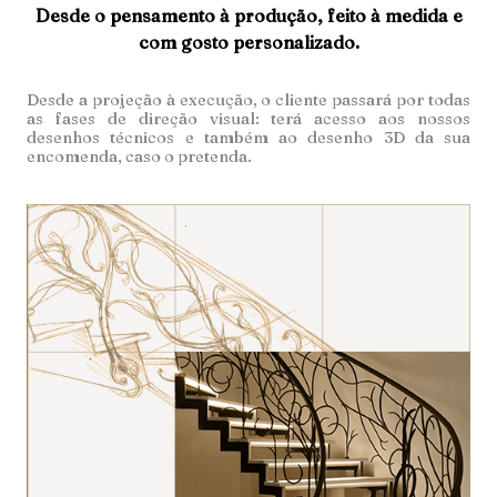
Desde o pensamento à produção, feito à medida e
com gosto personalizado.
Desde a projeção à execução, o cliente passará por todas
as fases de direção visual: terá acesso aos nossos
desenhos técnicos e também ao desenho 3D da sua
encomenda, caso o pretenda.