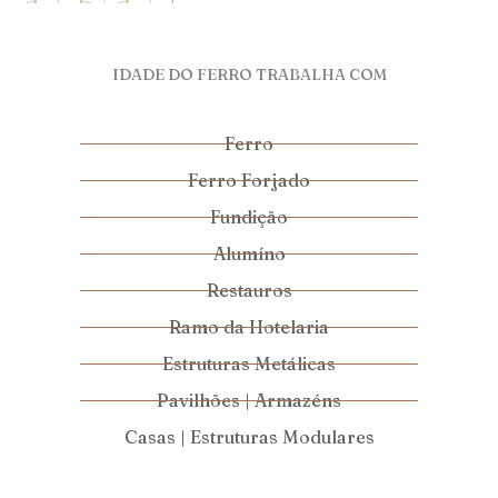
IDADE DO FERRO TRABALHA COM
Ferro
Ferro Forjado
Fundição
Alumíno
Restauros
Ramo da Hotelaria
Estruturas Metálicas
Pavilhões | Armazéns
Casas | Estruturas Modulares