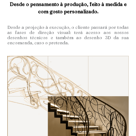
Desde o pensamento à produção, feito à medida e
com gosto personalizado.
Desde a projeção à execução, o cliente passará por todas
as fases de direção visual: terá acesso aos nossos
desenhos técnicos e também ao desenho 3D da sua
encomenda, caso o pretenda.