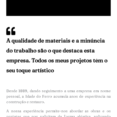
A qualidade de materiais e a minúncia
do trabalho são o que destaca esta
empresa. Todos os meus projetos têm o
seu toque artístico
Desde 1889, dando seguimento a uma empresa em nome
pessoal, a Idade do Ferro acumula anos de experiência na
construção e restauro.
A nossa experiência permite-nos abordar as obras e os
projetos que nos solicitam de forma objetiva, aplicando