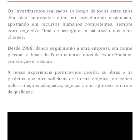
Os investimentos realizados ao longo de todos estes anos
têm sido suportados com um crescimento sustentado,
apostando em recursos humanos competentes, sempre
com objectivo final de assegurar a satisfação dos seus
clientes.
Desde 1988, dando seguimento a uma empresa em nome
pessoal, a Idade do Ferro acumula anos de experiência na
construção e restauro.
A nossa experiência permite-nos abordar as obras e os
projetos que nos solicitam de forma objetiva, aplicando
neles soluções adequadas, sujeitas a um rigoroso controlo
de qualidade.