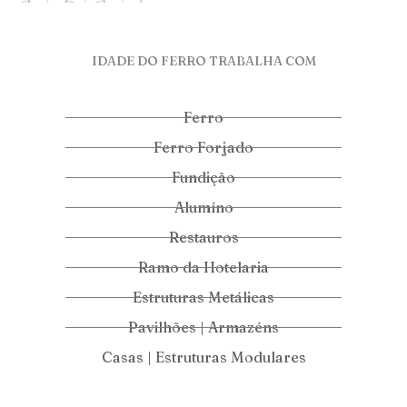
IDADE DO FERRO TRABALHA COM
Ferro
Ferro Forjado
Fundição
Alumíno
Restauros
Ramo da Hotelaria
Estruturas Metálicas
Pavilhões | Armazéns
Casas | Estruturas Modulares