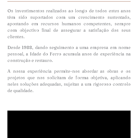
Os investimentos realizados ao longo de todos estes anos
têm sido suportados com um crescimento sustentado,
apostando em recursos humanos competentes, sempre
com objectivo final de assegurar a satisfação dos seus
clientes.
Desde 1988, dando seguimento a uma empresa em nome
pessoal, a Idade do Ferro acumula anos de experiência na
construção e restauro.
A nossa experiência permite-nos abordar as obras e os
projetos que nos solicitam de forma objetiva, aplicando
neles soluções adequadas, sujeitas a um rigoroso controlo
de qualidade.