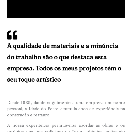
A qualidade de materiais e a minúncia
do trabalho são o que destaca esta
empresa. Todos os meus projetos têm o
seu toque artístico
Desde 1889, dando seguimento a uma empresa em nome
pessoal, a Idade do Ferro acumula anos de experiência na
construção e restauro.
A nossa experiência permite-nos abordar as obras e os
projetos que nos solicitam de forma objetiva, aplicando