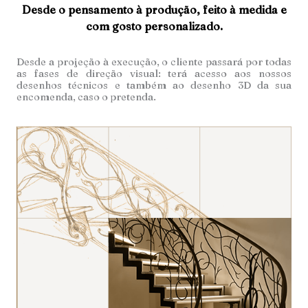
Desde o pensamento à produção, feito à medida e
com gosto personalizado.
Desde a projeção à execução, o cliente passará por todas
as fases de direção visual: terá acesso aos nossos
desenhos técnicos e também ao desenho 3D da sua
encomenda, caso o pretenda.