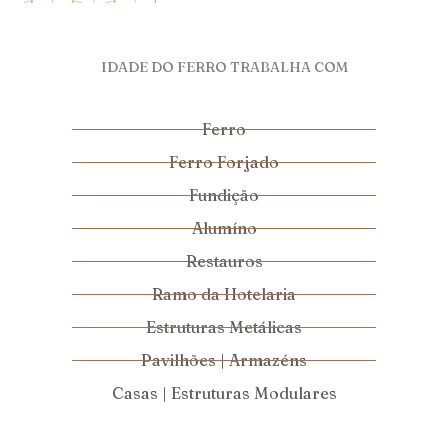
IDADE DO FERRO TRABALHA COM
Ferro
Ferro Forjado
Fundição
Alumíno
Restauros
Ramo da Hotelaria
Estruturas Metálicas
Pavilhões | Armazéns
Casas | Estruturas Modulares