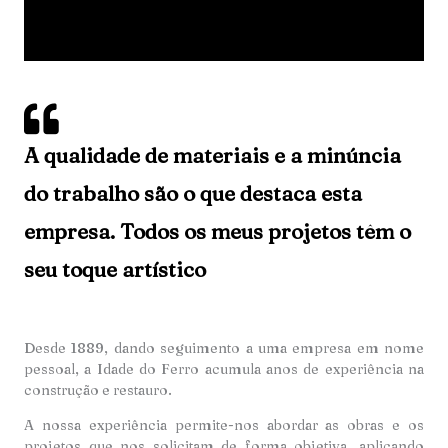
A qualidade de materiais e a minúncia
do trabalho são o que destaca esta
empresa. Todos os meus projetos têm o
seu toque artístico
Desde 1889, dando seguimento a uma empresa em nome
pessoal, a Idade do Ferro acumula anos de experiência na
construção e restauro.
A nossa experiência permite-nos abordar as obras e os
projetos que nos solicitam de forma objetiva, aplicando