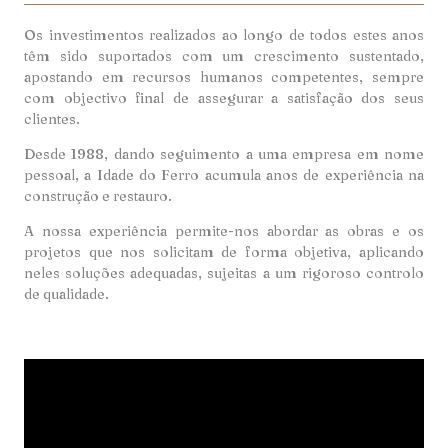
Os investimentos realizados ao longo de todos estes anos
têm sido suportados com um crescimento sustentado,
apostando em recursos humanos competentes, sempre
com objectivo final de assegurar a satisfação dos seus
clientes.
Desde 1988, dando seguimento a uma empresa em nome
pessoal, a Idade do Ferro acumula anos de experiência na
construção e restauro.
A nossa experiência permite-nos abordar as obras e os
projetos que nos solicitam de forma objetiva, aplicando
neles soluções adequadas, sujeitas a um rigoroso controlo
de qualidade.