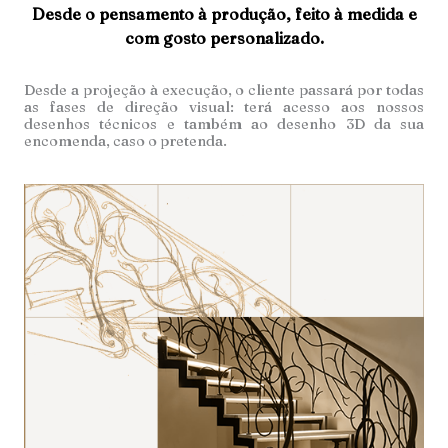
Desde o pensamento à produção, feito à medida e
com gosto personalizado.
Desde a projeção à execução, o cliente passará por todas
as fases de direção visual: terá acesso aos nossos
desenhos técnicos e também ao desenho 3D da sua
encomenda, caso o pretenda.