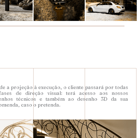
e a projeção à execução, o cliente passará por todas
fases de direção visual: terá acesso aos nossos
enhos técnicos e também ao desenho 3D da sua
omenda, caso o pretenda.