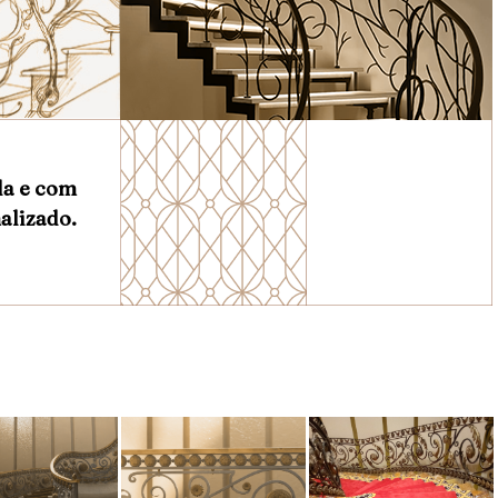
da e com
alizado.