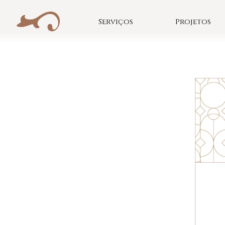
Skip
to
Serviços
Projetos
content