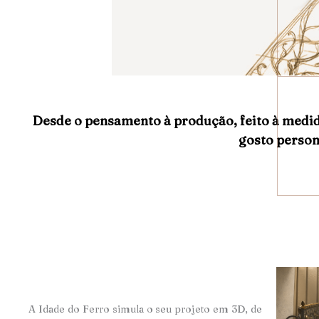
Desde o pensamento à produção, feito à medi
gosto person
A Idade do Ferro simula o seu projeto em 3D, de