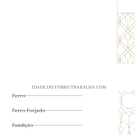
IDADE DO FERRO TRABALHA COM
Ferro
Ferro Forjado
Fundição