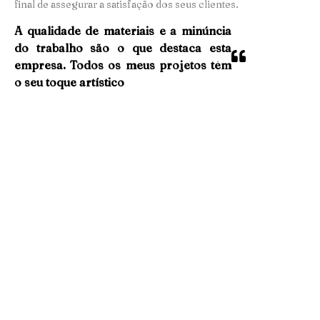
final de assegurar a satisfação dos seus clientes.
A qualidade de materiais e a minúncia
do trabalho são o que destaca esta
empresa. Todos os meus projetos têm
o seu toque artístico