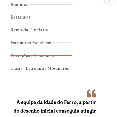
Alumíno
Restauros
Ramo da Hotelaria
Estruturas Metálicas
Pavilhões | Armazéns
Casas | Estruturas Modulares
A equipa da Idade do Ferro, a partir
do desenho inicial conseguiu atingir