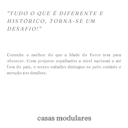
"TUDO O QUE É DIFERENTE E
HISTÓRICO, TORNA-SE UM
DESAFIO!"
Consulte o melhor do que a Idade do Ferro tem para
oferecer. Com projetos espalhados a nível nacional e até
fora do país, o nosso trabalho distingue-se pelo cuidado e
atençã
o aos detalhes.
casas modulares