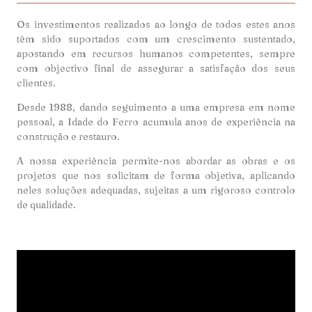
Os investimentos realizados ao longo de todos estes anos
têm sido suportados com um crescimento sustentado,
apostando em recursos humanos competentes, sempre
com objectivo final de assegurar a satisfação dos seus
clientes.
Desde 1988, dando seguimento a uma empresa em nome
pessoal, a Idade do Ferro acumula anos de experiência na
construção e restauro.
A nossa experiência permite-nos abordar as obras e os
projetos que nos solicitam de forma objetiva, aplicando
neles soluções adequadas, sujeitas a um rigoroso controlo
de qualidade.