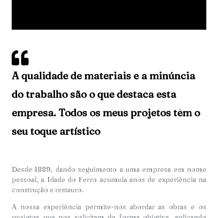
A qualidade de materiais e a minúncia
do trabalho são o que destaca esta
empresa. Todos os meus projetos têm o
seu toque artístico
Desde 1889, dando seguimento a uma empresa em nome
pessoal, a Idade do Ferro acumula anos de experiência na
construção e restauro.
A nossa experiência permite-nos abordar as obras e os
projetos que nos solicitam de forma objetiva, aplicando