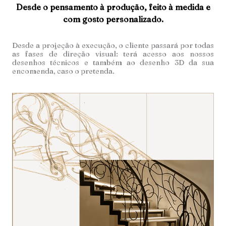
Desde o pensamento à produção, feito à medida e
com gosto personalizado.
Desde a projeção à execução, o cliente passará por todas
as fases de direção visual: terá acesso aos nossos
desenhos técnicos e também ao desenho 3D da sua
encomenda, caso o pretenda.