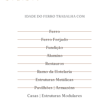
IDADE DO FERRO TRABALHA COM
Ferro
Ferro Forjado
Fundição
Alumíno
Restauros
Ramo da Hotelaria
Estruturas Metálicas
Pavilhões | Armazéns
Casas | Estruturas Modulares