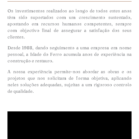
Os investimentos realizados ao longo de todos estes anos
têm sido suportados com um crescimento sustentado,
apostando em recursos humanos competentes, sempre
com objectivo final de assegurar a satisfação dos seus
clientes.
Desde 1988, dando seguimento a uma empresa em nome
pessoal, a Idade do Ferro acumula anos de experiência na
construção e restauro.
A nossa experiência permite-nos abordar as obras e os
projetos que nos solicitam de forma objetiva, aplicando
neles soluções adequadas, sujeitas a um rigoroso controlo
de qualidade.