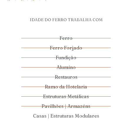
IDADE DO FERRO TRABALHA COM
Ferro
Ferro Forjado
Fundição
Alumíno
Restauros
Ramo da Hotelaria
Estruturas Metálicas
Pavilhões | Armazéns
Casas | Estruturas Modulares