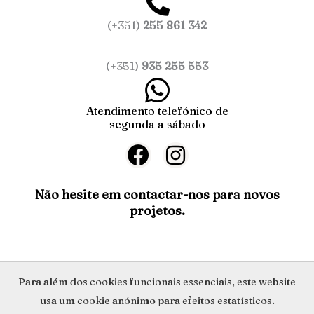
(+351)
255 861 342
(+351)
935 255 553
Atendimento telefónico de
segunda a sábado
F
I
a
n
c
s
Não hesite em contactar-nos para novos
projetos.
e
t
b
a
o
g
o
r
Política de Privacidade
Para além dos cookies funcionais essenciais, este website
k
a
usa um cookie anónimo para efeitos estatísticos.