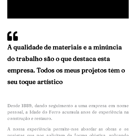
A qualidade de materiais e a minúncia
do trabalho são o que destaca esta
empresa. Todos os meus projetos têm o
seu toque artístico
Desde 1889, dando seguimento a uma empresa em nome
pessoal, a Idade do Ferro acumula anos de experiência na
construção e restauro.
A nossa experiência permite-nos abordar as obras e os
projetos que nos solicitam de forma objetiva, aplicando