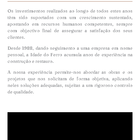
Os investimentos realizados ao longo de todos estes anos
têm sido suportados com um crescimento sustentado,
apostando em recursos humanos competentes, sempre
com objectivo final de assegurar a satisfação dos seus
clientes.
Desde 1988, dando seguimento a uma empresa em nome
pessoal, a Idade do Ferro acumula anos de experiência na
construção e restauro.
A nossa experiência permite-nos abordar as obras e os
projetos que nos solicitam de forma objetiva, aplicando
neles soluções adequadas, sujeitas a um rigoroso controlo
de qualidade.