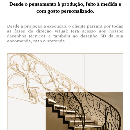
Desde o pensamento à produção, feito à medida e
com gosto personalizado.
Desde a projeção à execução, o cliente passará por todas
as fases de direção visual: terá acesso aos nossos
desenhos técnicos e também ao desenho 3D da sua
encomenda, caso o pretenda.