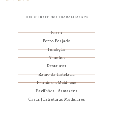
IDADE DO FERRO TRABALHA COM
Ferro
Ferro Forjado
Fundição
Alumíno
Restauros
Ramo da Hotelaria
Estruturas Metálicas
Pavilhões | Armazéns
Casas | Estruturas Modulares