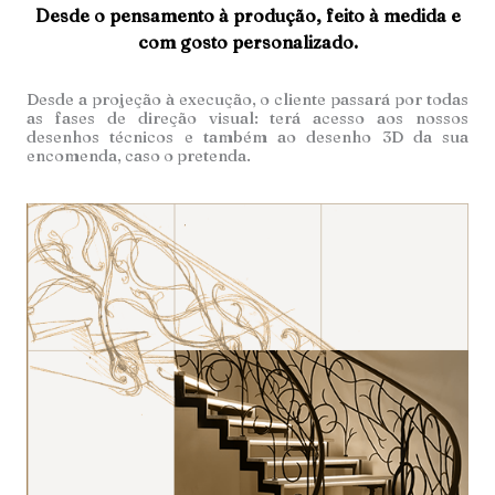
Desde o pensamento à produção, feito à medida e
com gosto personalizado.
Desde a projeção à execução, o cliente passará por todas
as fases de direção visual: terá acesso aos nossos
desenhos técnicos e também ao desenho 3D da sua
encomenda, caso o pretenda.