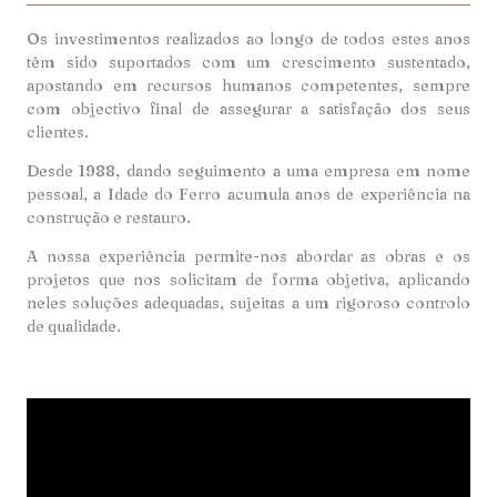
Os investimentos realizados ao longo de todos estes anos
têm sido suportados com um crescimento sustentado,
apostando em recursos humanos competentes, sempre
com objectivo final de assegurar a satisfação dos seus
clientes.
Desde 1988, dando seguimento a uma empresa em nome
pessoal, a Idade do Ferro acumula anos de experiência na
construção e restauro.
A nossa experiência permite-nos abordar as obras e os
projetos que nos solicitam de forma objetiva, aplicando
neles soluções adequadas, sujeitas a um rigoroso controlo
de qualidade.