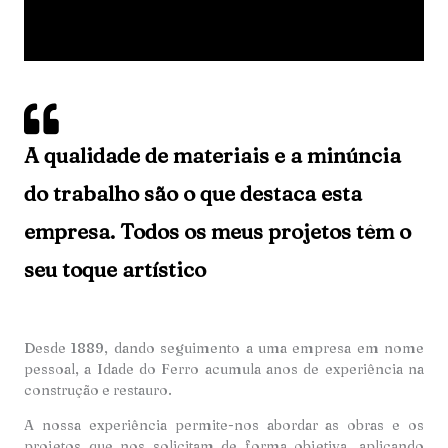
A qualidade de materiais e a minúncia
do trabalho são o que destaca esta
empresa. Todos os meus projetos têm o
seu toque artístico
Desde 1889, dando seguimento a uma empresa em nome
pessoal, a Idade do Ferro acumula anos de experiência na
construção e restauro.
A nossa experiência permite-nos abordar as obras e os
projetos que nos solicitam de forma objetiva, aplicando