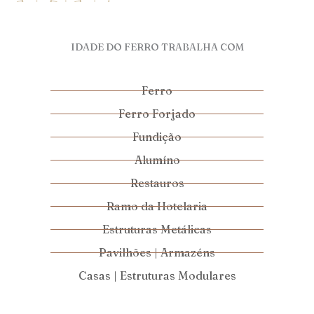
IDADE DO FERRO TRABALHA COM
Ferro
Ferro Forjado
Fundição
Alumíno
Restauros
Ramo da Hotelaria
Estruturas Metálicas
Pavilhões | Armazéns
Casas | Estruturas Modulares